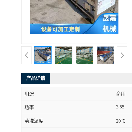
产品详请
用途
商用
3.55
功率
清洗温度
20℃