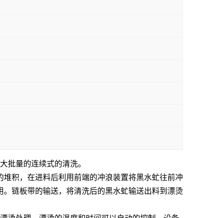
大批量的连续式的清洗。
的堆积，在进料后利用前端的冲浪装置将黑水虻往前冲
用。链板带的输送，将清洗后的黑水虻输送出料到漂烫