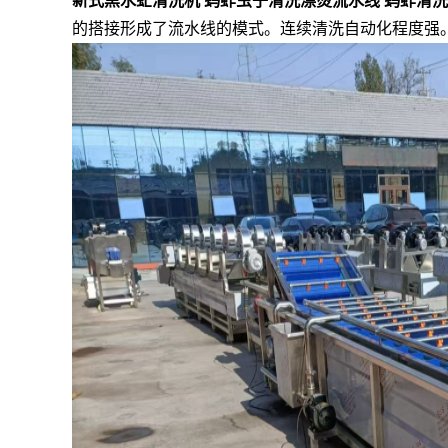
新式黑水虻清洗机 蚂蚱虫子清洗漂烫流水线 蚂蚱清
的搭接形成了流水线的模式。连续清洗自动化程度强