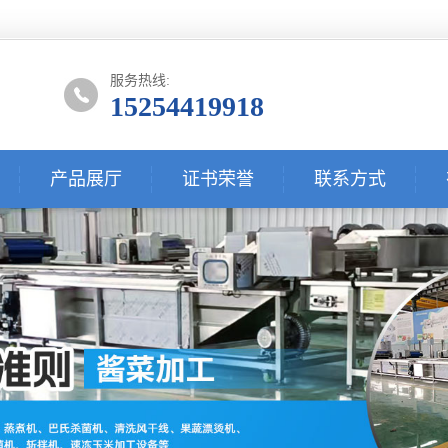
服务热线:
15254419918
产品展厅
证书荣誉
联系方式