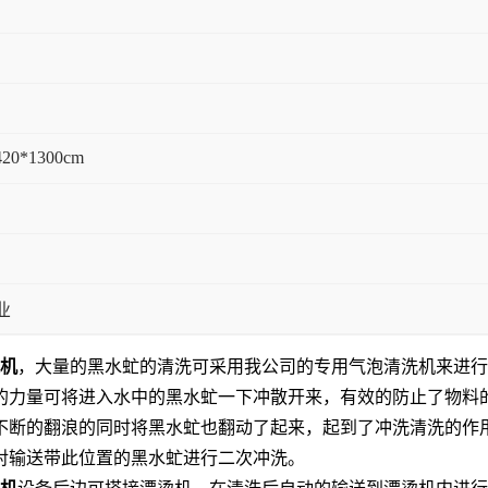
420*1300cm
业
洗机
，大量的黑水虻的清洗可采用我公司的专用气泡清洗机来进行
的力量可将进入水中的黑水虻一下冲散开来，有效的防止了物料
不断的翻浪的同时将黑水虻也翻动了起来，起到了冲洗清洗的作
对输送带此位置的黑水虻进行二次冲洗。