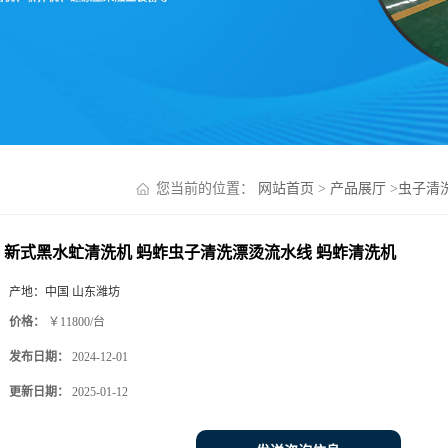
您当前的位置：
网站首页
>
产品展厅
>
虫子清
新式黑水虻清洗机 蚂蚱虫子清洗漂烫流水线 蚂蚱清洗机
产地：
中国 山东潍坊
价格：
￥11800/台
发布日期：
2024-12-01
更新日期：
2025-01-12