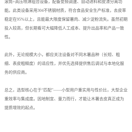
滚筒+高压喷淋组合设备，配备变频调速、自动进料和皮渣分离功
能。此类设备采用304不锈钢材质，符合食品安全生产标准，去皮率
稳定在95%以上，且能最大限度保留薯肉、减少淀粉流失。虽然初期
投入较高，但长期看可大幅降低人工成本、提升出品率和产品一致
性。
此外，无论规模大小，都应关注设备对不同木薯品种（长短、粗
细、表皮粗糙度）的适应性，并优先选择提供售后调试与本地化服
务的供应商。
总之，选型核心在于“匹配”——小型用户重实用与性价比，大型企业
重效率与集成度。因地制宜、量力而行，才能让木薯去皮真正成为
提质增效的起点。