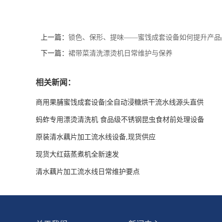
上一篇：
锁色、保形、提味——蜜饯成套设备如何提升产品
下一篇：
裙带菜清洗漂烫机日常维护与保养
相关新闻：
商用果脯蜜饯成套设备|全自动浸糖烘干流水线源头直供
蚂蚱专用漂烫清洗机 食品级不锈钢昆虫食材前处理设备
原装清水藕片加工流水线设备,现货供应
现货大红菇蒸煮机全新速发
清水藕片加工流水线日常维护要点