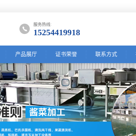
服务热线:
15254419918
产品展厅
证书荣誉
联系方式