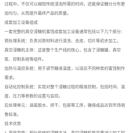
过程中，不仅可以缩短传统浸泡所需的时间，还能保证糖分分布更
加均匀，从而提升最终产品的质量。
成套加工设备组成
一套完整的真空浸糖机蜜饯成套加工设备通常包括以下几个部分：
预处理系统：负责对原材料进行清洗、去皮、切片等初步加工。
真空浸糖机主体：这是整个生产线的核心，包含了浸糖罐、真空
泵、控制系统等组件。
加热与温控系统：用于调节糖液温度，以适应不同种类的蜜饯制作
需求。
自动化控制系统：实现对整个浸糖过程的精准控制，包括时间、温
度、压力等参数的设置与监控。
后处理单元：涵盖脱水、烘干、包装等工序，确保成品达到市场销
售标准。
技术优势
高效节能：相比传统的浸糖方法，真空浸糖机能显著减少加工时