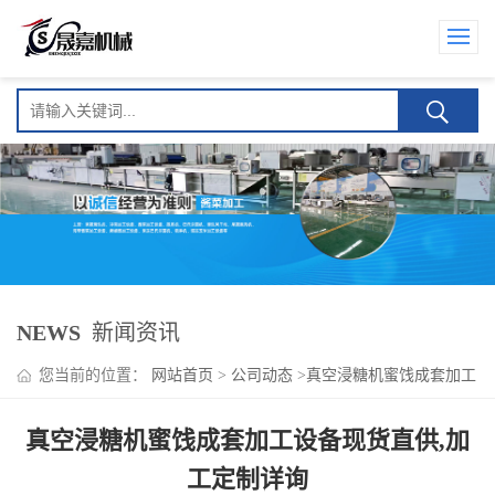
NEWS
新闻资讯
您当前的位置：
网站首页
>
公司动态
>
真空浸糖机蜜饯成套加工
设备现货直供,加工定制详询
真空浸糖机蜜饯成套加工设备现货直供,加
工定制详询