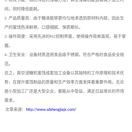
1.
间，同时降低能耗。
产品质量高：由于糖液能够更均匀地渗透到原材料内部，因此生
2.
产的蜜饯色泽鲜艳、口感细腻、保质期长。
操作简便：采用先进的
控制界面，使得操作简单直观，易于掌
3.
PLC
握。
卫生安全：设备材质选用食品级不锈钢，符合严格的食品安全规
4.
范。
总之，真空浸糖机蜜饯成套加工设备以其独特的工作原理和技术优
势，在提升蜜饯制品的质量和生产效率方面发挥着重要作用。无论
是小型加工厂还是大型企业，都能从中受益，满足日益增长的市场
需求。
文章来源：
http://www.sdshengjiajx.com/