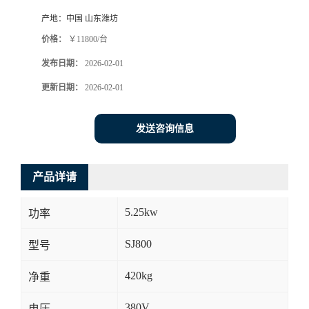
产地：
中国 山东潍坊
价格：
￥11800/台
发布日期：
2026-02-01
更新日期：
2026-02-01
发送咨询信息
产品详请
5.25kw
功率
SJ800
型号
420kg
净重
380V
电压