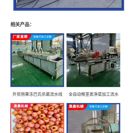
相关产品：
外贸用果冻巴氏杀菌流水线
全自动根茎类净菜加工流水
设备
线设备