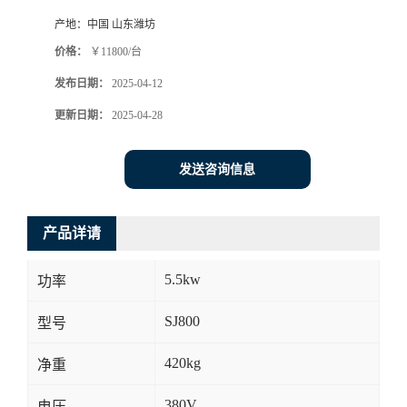
产地：
中国 山东潍坊
价格：
￥11800/台
发布日期：
2025-04-12
更新日期：
2025-04-28
发送咨询信息
产品详请
5.5kw
功率
SJ800
型号
420kg
净重
380V
电压