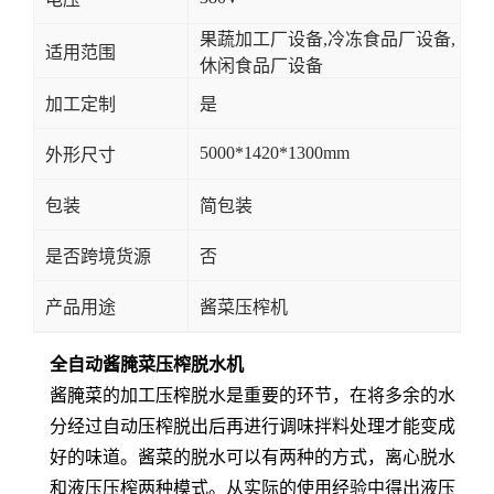
果蔬加工厂设备,冷冻食品厂设备,
适用范围
休闲食品厂设备
加工定制
是
5000*1420*1300mm
外形尺寸
包装
简包装
是否跨境货源
否
产品用途
酱菜压榨机
全自动酱腌菜压榨脱水机
酱腌菜的加工压榨脱水是重要的环节，在将多余的水
分经过自动压榨脱出后再进行调味拌料处理才能变成
好的味道。酱菜的脱水可以有两种的方式，离心脱水
和液压压榨两种模式。从实际的使用经验中得出液压