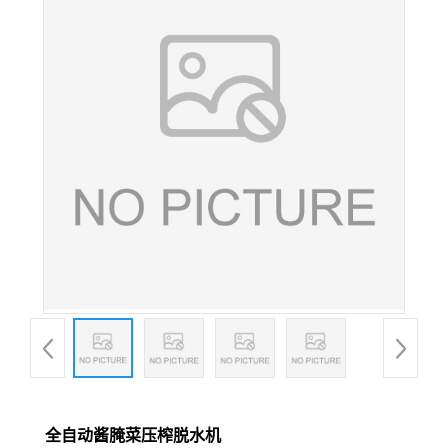
全自动酱腌菜压榨脱水机