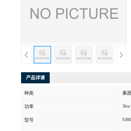
产品详请
种类
果
3kw
功率
SJ8
型号