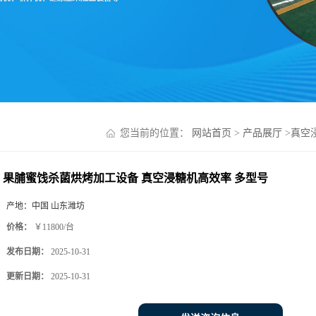
您当前的位置：
网站首页
>
产品展厅
>
真空
果脯蜜饯杀菌烘烤加工设备 真空浸糖机高效率 多型号
产地：
中国 山东潍坊
价格：
￥11800/台
发布日期：
2025-10-31
更新日期：
2025-10-31