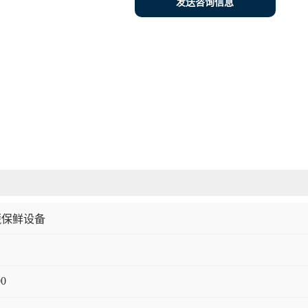
发送咨询信息
蔬保鲜设备
00