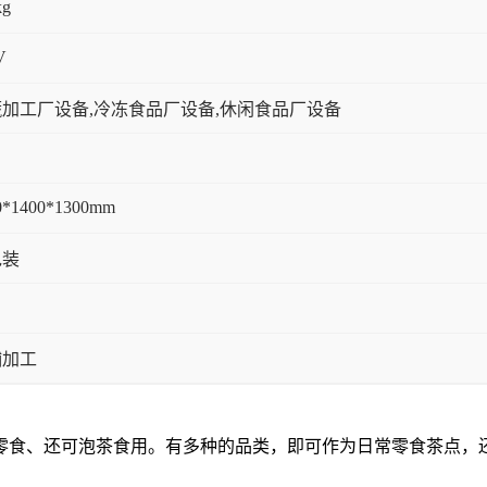
kg
V
加工厂设备,冷冻食品厂设备,休闲食品厂设备
0*1400*1300mm
包装
脯加工
零食、还可泡茶食用。有多种的品类，即可作为日常零食茶点，