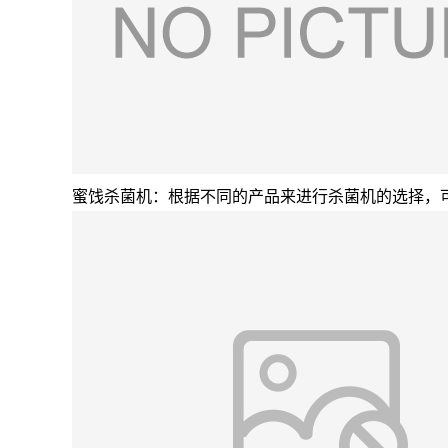
蜜饯杀菌机：根据不同的产品来进行杀菌机的选择，