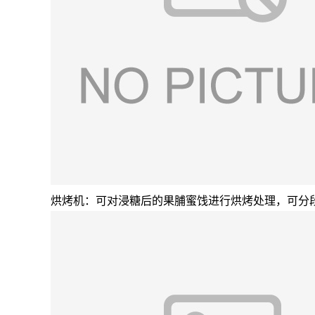
烘烤机：可对浸糖后的果脯蜜饯进行烘烤处理，可分