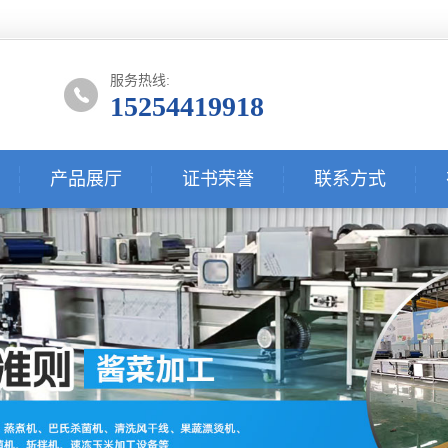
服务热线:
15254419918
产品展厅
证书荣誉
联系方式