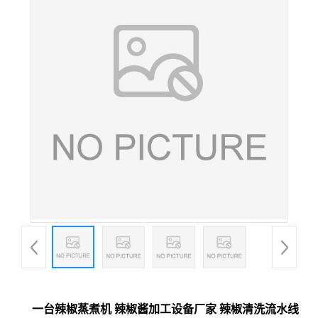
一台辣椒蒸煮机 辣椒酱加工设备厂家 辣椒清洗流水线