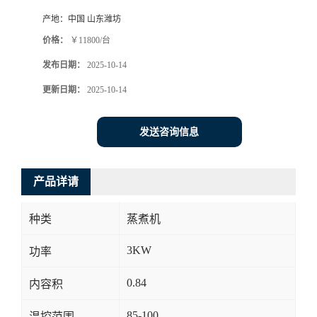
产地：
中国 山东潍坊
价格：
￥11800/台
发布日期：
2025-10-14
更新日期：
2025-10-14
发送咨询信息
产品详请
种类
蒸煮机
3KW
功率
0.84
内容积
85-100
温控范围