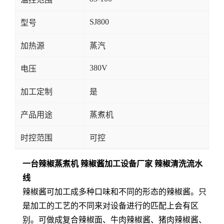
SJ800
型号
加热源
蒸汽
380V
电压
加工定制
是
产品用途
蒸煮机
时控范围
可控
一台辣椒蒸煮机 辣椒酱加工设备厂家 辣椒清洗流水
线
辣椒酱可加工成多种口味和不同的形态的辣椒酱。只
是加工的工艺的不同来对设备进行的匹配上会有区
别。可做成复合辣椒面、牛肉辣椒酱、猪肉辣椒酱、