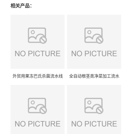
相关产品：
外贸用果冻巴氏杀菌流水线
全自动根茎类净菜加工流水
设备
线设备