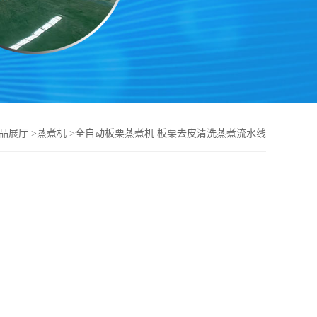
品展厅
>
蒸煮机
>
全自动板栗蒸煮机 板栗去皮清洗蒸煮流水线