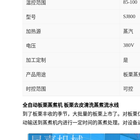
85-100
温控范围
SJ800
型号
加热源
蒸汽
380V
电压
加工定制
是
产品用途
板栗蒸
时控范围
可控
全自动板栗蒸煮机 板栗去皮清洗蒸煮流水线
到了板栗丰收的季节，大批量的板栗上市了。对板栗
动输送到蒸煮机内进行一定时间的蒸煮处理。对设备