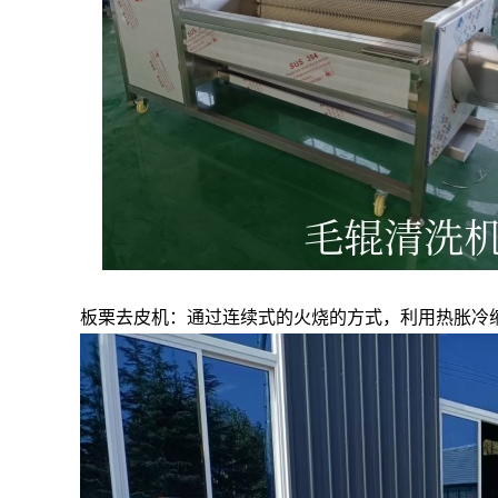
板栗去皮机：通过连续式的火烧的方式，利用热胀冷