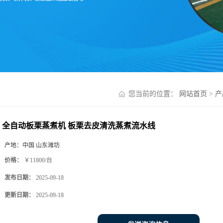
您当前的位置：
网站首页
>
产
全自动板栗蒸煮机 板栗去皮清洗蒸煮流水线
产地：
中国 山东潍坊
价格：
￥11800/台
发布日期：
2025-09-18
更新日期：
2025-09-18