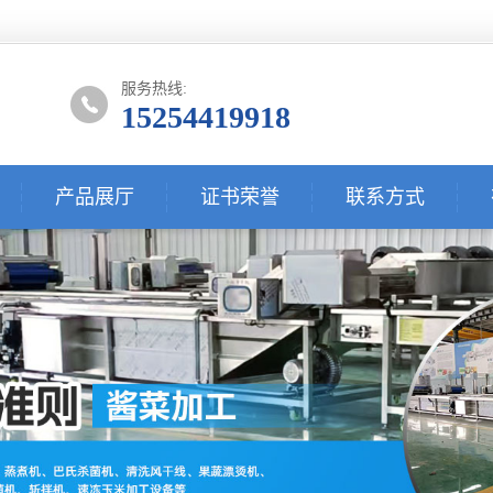
服务热线:
15254419918
产品展厅
证书荣誉
联系方式