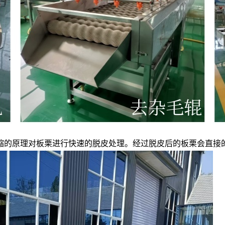
缩的原理对板栗进行快速的脱皮处理。经过脱皮后的板栗会直接