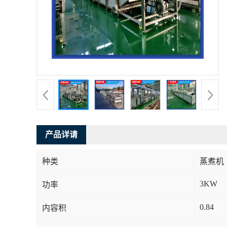
产品详请
种类
蒸煮机
3KW
功率
0.84
内容积