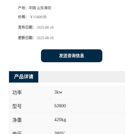
产地：
中国 山东潍坊
价格：
￥11800/台
发布日期：
2025-08-16
更新日期：
2025-08-16
发送咨询信息
产品详请
3kw
功率
SJ800
型号
420kg
净重
380V
电压