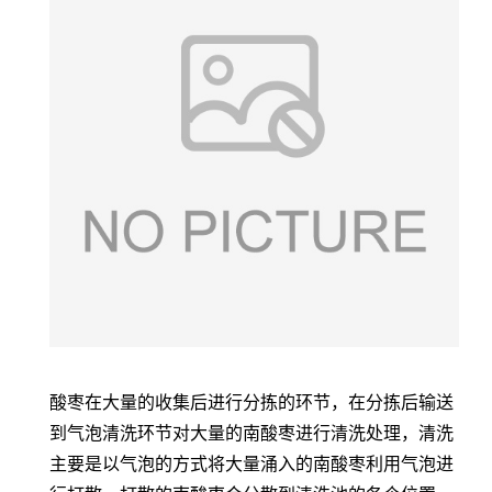
酸枣在大量的收集后进行分拣的环节，在分拣后输送
到气泡清洗环节对大量的南酸枣进行清洗处理，清洗
主要是以气泡的方式将大量涌入的南酸枣利用气泡进