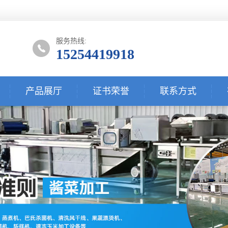
服务热线:
15254419918
产品展厅
证书荣誉
联系方式