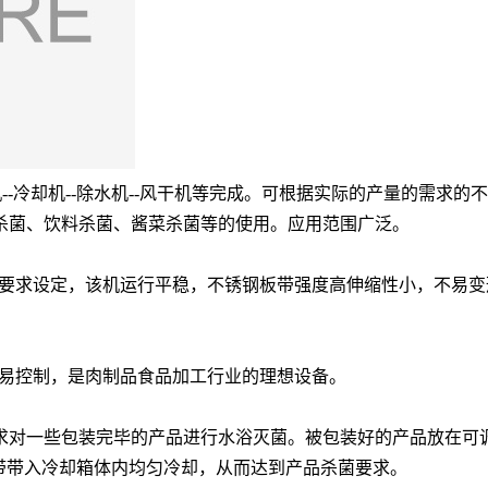
--冷却机--除水机--风干机等完成。可根据实际的产量的需求
杀菌、饮料杀菌、酱菜杀菌等的使用。应用范围广泛。
工艺要求设定，该机运行平稳，不锈钢板带强度高伸缩性小，不易
容易控制，是肉制品食品加工行业的理想设备。
求对一些包装完毕的产品进行水浴灭菌。被包装好的产品放在可
带带入冷却箱体内均匀冷却，从而达到产品杀菌要求。