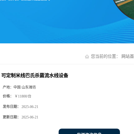
您当前的位置：
网站首
可定制米线巴氏杀菌流水线设备
产地：
中国 山东潍坊
价格：
￥11800/台
发布日期：
2025-06-21
更新日期：
2025-06-21