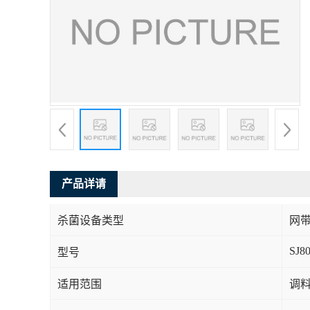
产品详请
杀菌设备类型
网
SJ8
型号
适用范围
调料