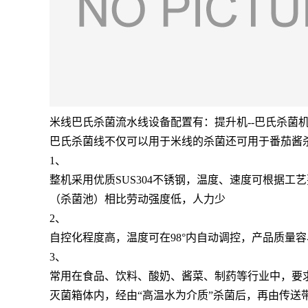
米线巴氏杀菌流水线设备配置有：提升机--巴氏杀菌机
巴氏杀菌线不仅可以用于米线的杀菌还可用于番茄酱
1、
整机采用优质SUS304不锈钢，温度、速度可根据
（杀菌池）相比劳动强度低，人力少
2、
自控化程度高，温度可在98°内自动调控，产品质量
3、
常用在食品、饮料、酸奶、酱菜、制药等行业中，要
灭菌箱体内，经由“高温水为介质”杀菌后，再由传送