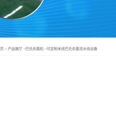
页
>
产品展厅
>
巴氏杀菌机
>
可定制米线巴氏杀菌流水线设备