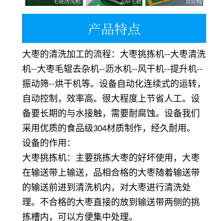
大枣的清洗加工的流程：大枣挑拣机
大枣清洗
--
机
大枣毛辊去杂机
沥水机
风干机
提升机
--
--
--
--
--
振动筛
烘干机等。设备自动化连续式的运转，
--
自动控制，效率高。很大程度上节省人工。设
备要长期的与水接触，需要耐腐蚀。设备我们
采用优质的食品级
材质制作，经久耐用。
304
设备的作用：
大枣挑拣机：主要挑拣大枣的好坏使用，大枣
在输送带上输送，品相合格的大枣随着输送带
的输送前进到清洗机内，对大枣进行清洗处
理。不合格的大枣直接的放到输送带两侧的挑
拣槽内，可以方便集中处理。