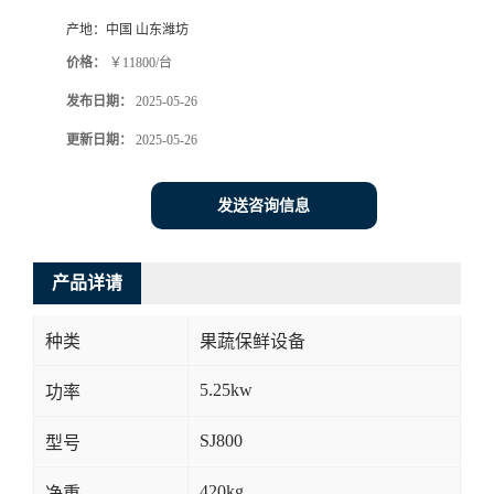
产地：
中国 山东潍坊
价格：
￥11800/台
发布日期：
2025-05-26
更新日期：
2025-05-26
发送咨询信息
产品详请
种类
果蔬保鲜设备
5.25kw
功率
SJ800
型号
420kg
净重