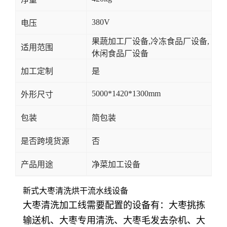
380V
电压
果蔬加工厂设备,冷冻食品厂设备,
适用范围
休闲食品厂设备
加工定制
是
5000*1420*1300mm
外形尺寸
包装
简包装
是否跨境货源
否
产品用途
净菜加工设备
新式大枣清洗烘干流水线设备
大枣清洗加工线需要配置的设备有：大枣挑拣
输送机、大枣专用清洗、大枣毛发去杂机、大