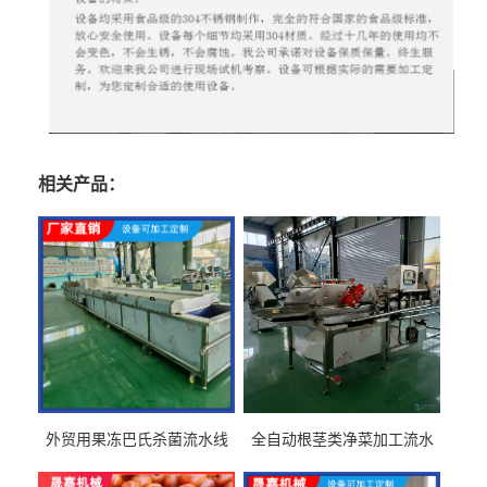
相关产品：
外贸用果冻巴氏杀菌流水线
全自动根茎类净菜加工流水
设备
线设备