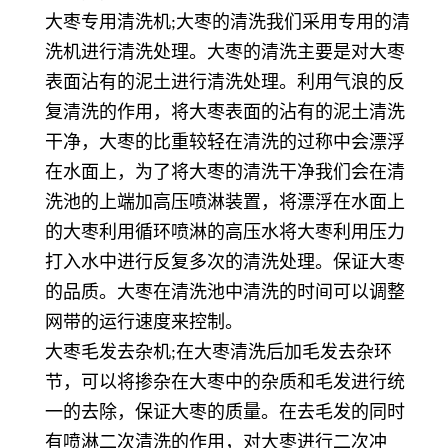
大枣专用清洗机
大枣的清洗我们采用专用的清
;
洗机进行清洗处理。大枣的清洗主要是对大枣
表面沾有的泥土进行清洗处理。利用气浪的反
复清洗的作用，将大枣表面的沾有的泥土清洗
干净，大枣的比重较轻在清洗的过称中会漂浮
在水面上，为了将大枣的清洗干净我们会在清
洗池的上端加高压喷淋装置，将漂浮在水面上
的大枣利用循环喷淋的高压水将大枣利用压力
打入水中进行反复多次的清洗处理。保证大枣
的品质。大枣在清洗池中清洗的时间可以调整
网带的运行速度来控制。
大枣毛发去杂机
在大枣清洗后加毛发去杂环
;
节，可以将掺杂在大枣中的杂质和毛发进行统
一的去除，保证大枣的质量。在去毛发的同时
有喷淋二次清洗的作用，对大枣进行二次冲