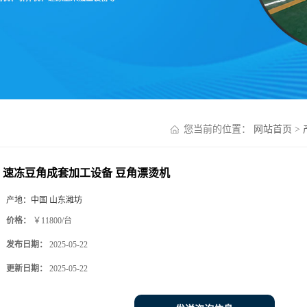
您当前的位置：
网站首页
>
速冻豆角成套加工设备 豆角漂烫机
产地：
中国 山东潍坊
价格：
￥11800/台
发布日期：
2025-05-22
更新日期：
2025-05-22