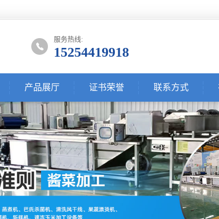
服务热线:
15254419918
产品展厅
证书荣誉
联系方式