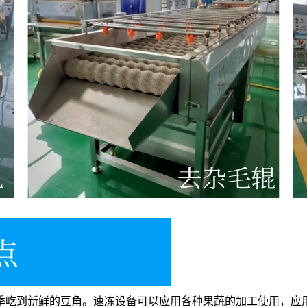
季吃到新鲜的豆角。速冻设备可以应用各种果蔬的加工使用，应