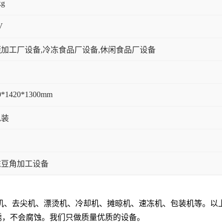
kg
V
加工厂设备,冷冻食品厂设备,休闲食品厂设备
0*1420*1300mm
包装
冻豆角加工设备
机、去尖机、漂烫机、冷却机、摊晾机、速冻机、包装机等。以
生锈，不会腐蚀。我们只做质量优质的设备。