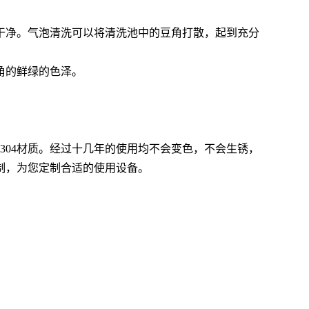
干净。气泡清洗可以将清洗池中的豆角打散，起到充分
角的鲜绿的色泽。
304材质。经过十几年的使用均不会变色，不会生锈，
制，为您定制合适的使用设备。