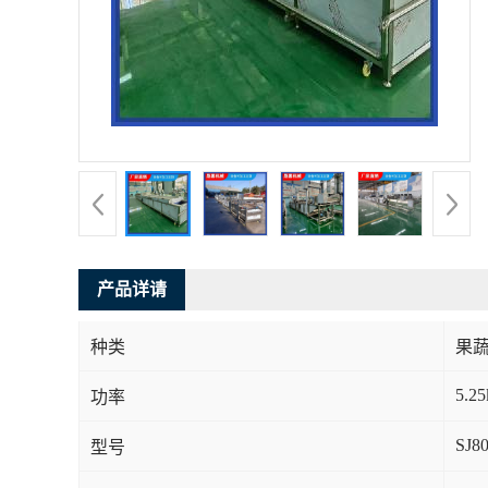
产品详请
种类
果
5.2
功率
SJ8
型号