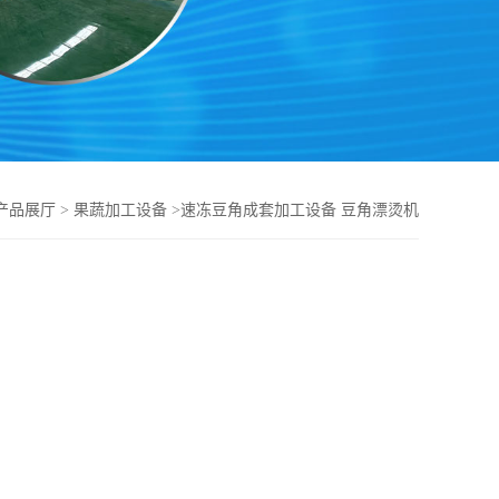
产品展厅
>
果蔬加工设备
>
速冻豆角成套加工设备 豆角漂烫机