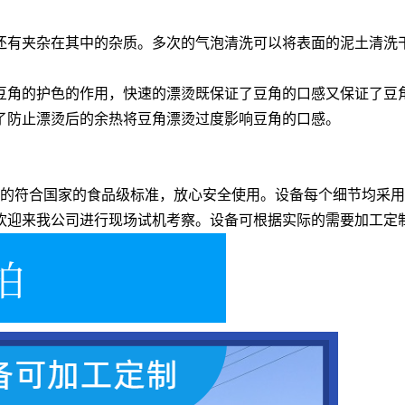
还有夹杂在其中的杂质。多次的气泡清洗可以将表面的泥土清洗
豆角的护色的作用，快速的漂烫既保证了豆角的口感又保证了豆
了防止漂烫后的余热将豆角漂烫过度影响豆角的口感。
完全的符合国家的食品级标准，放心安全使用。设备每个细节均采用
欢迎来我公司进行现场试机考察。设备可根据实际的需要加工定