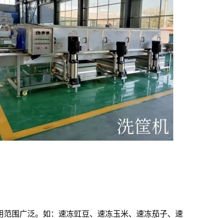
用范围广泛。如：速冻豇豆、速冻玉米、速冻茄子、速