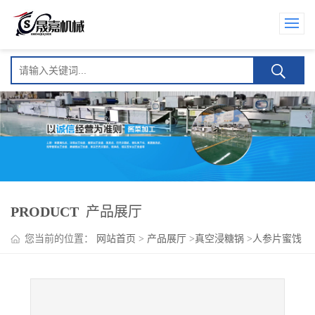
PRODUCT
产品展厅
您当前的位置：
网站首页
>
产品展厅
>
真空浸糖锅
>
人参片蜜饯
加工设备 人参蜜片真空浸糖锅设备