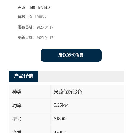
产地：
中国 山东潍坊
价格：
￥11800/台
发布日期：
2025-04-17
更新日期：
2025-04-17
发送咨询信息
产品详请
种类
果蔬保鲜设备
5.25kw
功率
SJ800
型号
420kg
净重