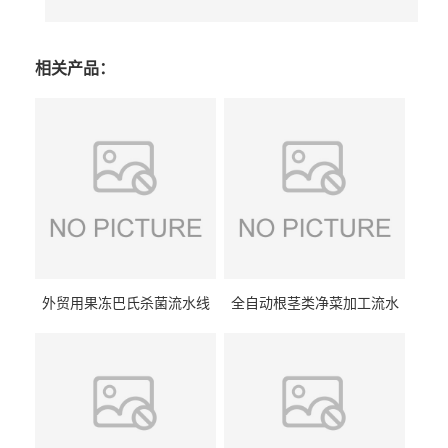
相关产品：
外贸用果冻巴氏杀菌流水线
全自动根茎类净菜加工流水
设备
线设备