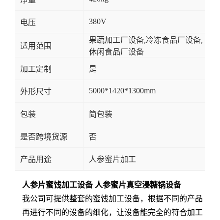
380V
电压
果蔬加工厂设备,冷冻食品厂设备,
适用范围
休闲食品厂设备
加工定制
是
5000*1420*1300mm
外形尺寸
包装
简包装
是否跨境货源
否
产品用途
人参蜜片加工
人参片蜜饯加工设备 人参蜜片真空浸糖锅设备
我公司可提供整套的蜜饯加工设备，根据不同的产品
再进行不同的设备的细化，让设备能完全的符合加工