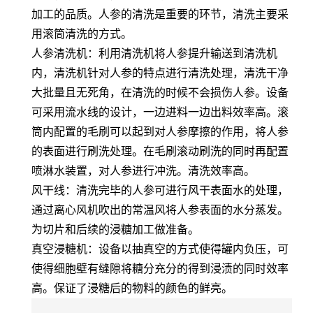
加工的品质。人参的清洗是重要的环节，清洗主要采
用滚筒清洗的方式。
人参清洗机：利用清洗机将人参提升输送到清洗机
内，清洗机针对人参的特点进行清洗处理，清洗干净
大批量且无死角，在清洗的时候不会损伤人参。设备
可采用流水线的设计，一边进料一边出料效率高。滚
筒内配置的毛刷可以起到对人参摩擦的作用，将人参
的表面进行刷洗处理。在毛刷滚动刷洗的同时再配置
喷淋水装置，对人参进行冲洗。清洗效率高。
风干线：清洗完毕的人参可进行风干表面水的处理，
通过离心风机吹出的常温风将人参表面的水分蒸发。
为切片和后续的浸糖加工做准备。
真空浸糖机：设备以抽真空的方式使得罐内负压，可
使得细胞壁有缝隙将糖分充分的得到浸渍的同时效率
高。保证了浸糖后的物料的颜色的鲜亮。