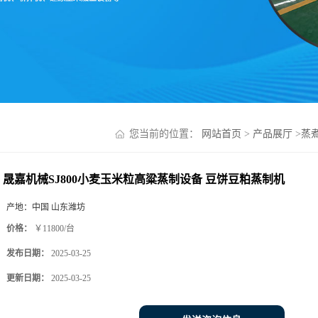
您当前的位置：
网站首页
>
产品展厅
>
蒸
晟嘉机械SJ800小麦玉米粒高粱蒸制设备 豆饼豆粕蒸制机
产地：
中国 山东潍坊
价格：
￥11800/台
发布日期：
2025-03-25
更新日期：
2025-03-25