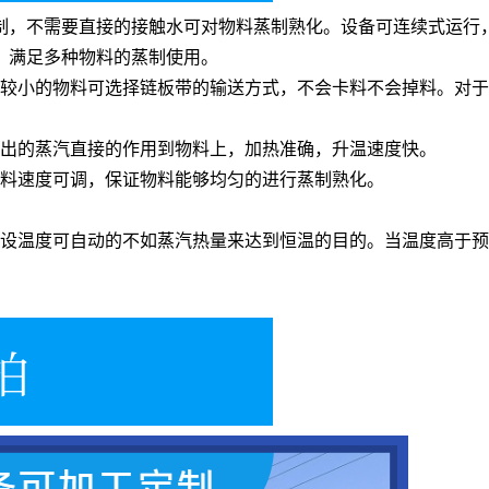
制，不需要直接的接触水可对物料蒸制熟化。设备可连续式运行
，满足多种物料的蒸制使用。
于较小的物料可选择链板带的输送方式，不会卡料不会掉料。对
喷出的蒸汽直接的作用到物料上，加热准确，升温速度快。
拨料速度可调，保证物料能够均匀的进行蒸制熟化。
预设温度可自动的不如蒸汽热量来达到恒温的目的。当温度高于