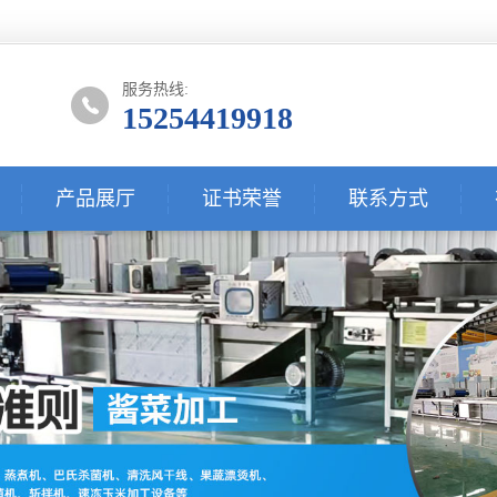
服务热线:
15254419918
产品展厅
证书荣誉
联系方式