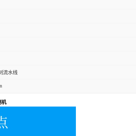
制流水线
n
制机