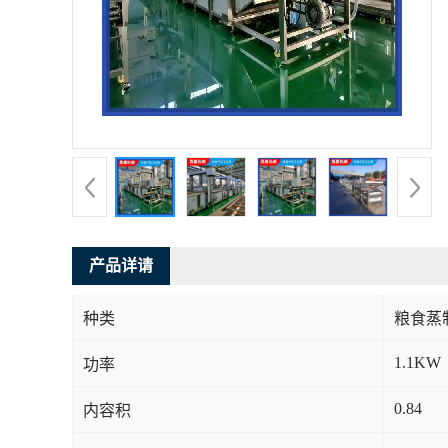
产品详请
种类
粮食蒸
1.1KW
功率
0.84
内容积