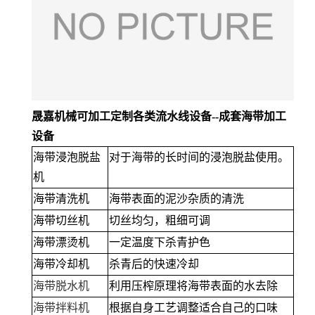
晟嘉机械可加工定制各类流水线设备--成套海带加工
设备
海带浸泡脱盐
对于海带的长时间的浸泡脱盐使用。
机
海带清洗机
海带表面的泥沙杂质的清洗
海带切丝机
切丝均匀，粗细可调
海带漂烫机
一定温度下杀青护色
海带冷却机
杀青后的快速冷却
海带脱水机
利用压榨原理将海带表面的水去除
海带拌料机
根据自身工艺调整适合自己的口味