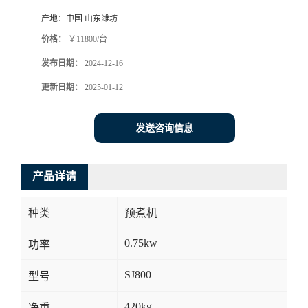
产地：
中国 山东潍坊
价格：
￥11800/台
发布日期：
2024-12-16
更新日期：
2025-01-12
发送咨询信息
产品详请
种类
预煮机
0.75kw
功率
SJ800
型号
420kg
净重