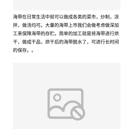
海带在日常生活中就可以做成各类的菜市，炒制，凉
拌，做汤均可。大量的海带上市我们会做考虑做深加
工来保障海带的存贮。简单的加工就是将海带进行烘
干，做成干品，烘干后的海带脱水了，可进行长时间
的保存。。