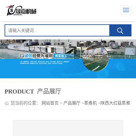
PRODUCT
产品展厅
您当前的位置：
网站首页
>
产品展厅
>
蒸煮机
>
陕西大红菇蒸煮
机 盐渍蘑菇加工设备