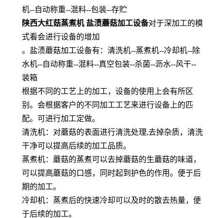
机--自动称重--混料--包装--存贮
陕西大红菇蒸煮机 盐渍蘑菇加工设备
对于深加工的模
式看会进行设备的增加
。盐渍蘑菇加工设备有：清洗机--蒸煮机--冷却机--除
水机--自动称重--混料--真空包装--杀菌--沥水--风干--
装箱
根据不同的工艺上的加工，设备的使用上会有所区
别。会根据客户的不同加工工艺来进行设备上的匹
配。可进行加工定做。
清洗机：对蘑菇的表面进行清洗处理,去掉杂质，清洗
干净可以提高后续的加工品质。
蒸煮机：蘑菇的蒸煮可以去掉蘑菇的生蘑菇的味道，
可以提高蘑菇的口感，同时起到护色的作用。便于后
期的加工。
冷却机：蒸煮后的快速冷却可以及时的散去热量，便
于后续的加工。