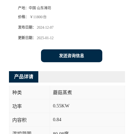
产地：
中国 山东潍坊
价格：
￥11800/台
发布日期：
2024-12-07
更新日期：
2025-01-12
发送咨询信息
产品详请
种类
蘑菇蒸煮
0.55KW
功率
0.84
内容积
温控范围
80-98度