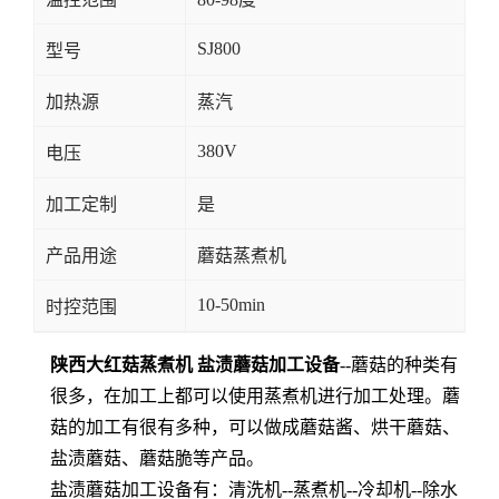
SJ800
型号
加热源
蒸汽
380V
电压
加工定制
是
产品用途
蘑菇蒸煮机
10-50min
时控范围
陕西大红菇蒸煮机 盐渍蘑菇加工设备
--蘑菇的种类有
很多，在加工上都可以使用蒸煮机进行加工处理。蘑
菇的加工有很有多种，可以做成蘑菇酱、烘干蘑菇、
盐渍蘑菇、蘑菇脆等产品。
盐渍蘑菇加工设备有：清洗机--蒸煮机--冷却机--除水