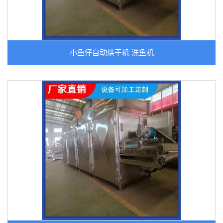
小鱼仔自动烘干机 洗鱼机