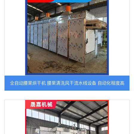
全自动腰果烘干机 腰果清洗风干流水线设备 自动化程度高