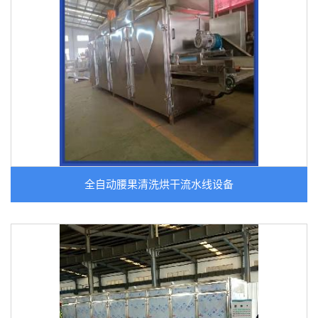
全自动腰果清洗烘干流水线设备