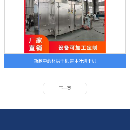
新款中药材烘干机 辣木叶烘干机
下一页