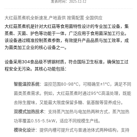
发表时间：2025-12-12
大红菇蒸煮机全新速发,产地直供 按需配置 全国供应
大红菇蒸煮机是针对大红菇等食用菌特性设计的专业加工设备，集
蒸煮、灭菌、护色等功能于一体，广泛应用于食用菌深加工行业。
该设备通过精准控制蒸煮参数，有效提升产品品质与加工效率，成
为菌类加工企业的核心设备之一。
设备采用304食品级不锈钢材质，符合国际卫生标准，确保加工过
程安全无污染。其核心功能包括：
智能温控系统
：温控范围80-98℃，可精确至±1℃，满足不同
菌类蒸煮需求。例如，大红菇蒸煮时通过95℃高温处理，既能
去除生腥味，又能最大限度保留多糖、氨基酸等营养成分。
双模式加热技术
：支持蒸汽加热与电加热两种方式，蒸汽加热
功率覆盖0.55-5.5kW，适应不同规模生产线。
模块化设计
：提供内槽可提升式与普通池体式两种结构，支持