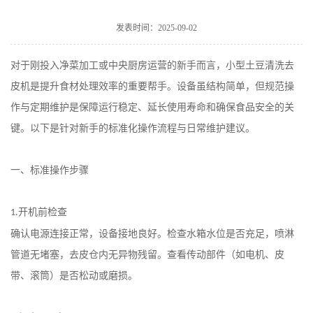
发表时间：2025-09-02
对于刚投入净菜加工或中央厨房运营的新手而言，小型土豆清洗去
皮机是提升食材处理效率的重要帮手。设备虽结构简单，但规范操
作与定期维护是保障运行稳定、延长使用寿命和确保食品安全的关
键。以下是针对新手的标准化操作流程与日常维护建议。
一、标准操作步骤
开机前检查
1.
确认电源连接正常，设备接地良好。检查水箱水位是否充足，喷淋
管道无堵塞，去皮仓内无异物残留。查看传动部件（如电机、皮
带、滚筒）是否松动或磨损。