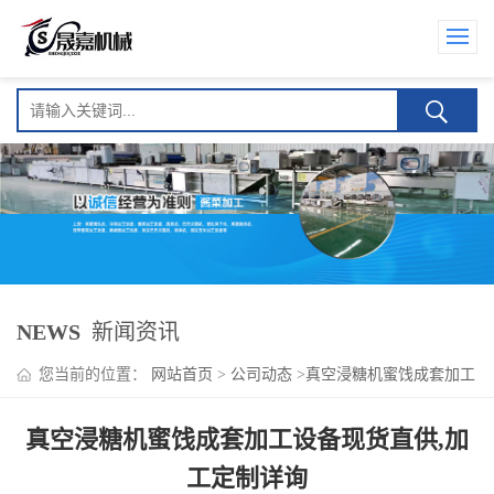
NEWS
新闻资讯
您当前的位置：
网站首页
>
公司动态
>
真空浸糖机蜜饯成套加工
设备现货直供,加工定制详询
真空浸糖机蜜饯成套加工设备现货直供,加
工定制详询