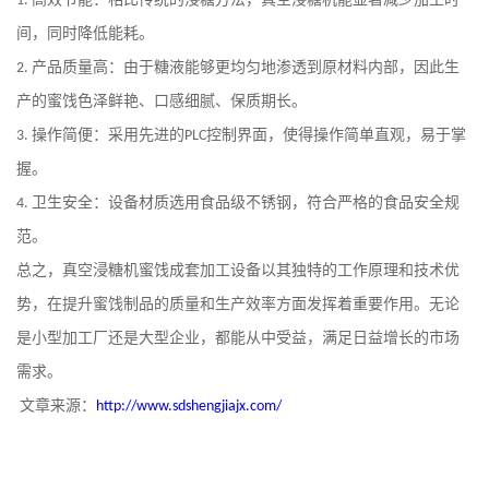
1.
间，同时降低能耗。
产品质量高：由于糖液能够更均匀地渗透到原材料内部，因此生
2.
产的蜜饯色泽鲜艳、口感细腻、保质期长。
操作简便：采用先进的
控制界面，使得操作简单直观，易于掌
3.
PLC
握。
卫生安全：设备材质选用食品级不锈钢，符合严格的食品安全规
4.
范。
总之，真空浸糖机蜜饯成套加工设备以其独特的工作原理和技术优
势，在提升蜜饯制品的质量和生产效率方面发挥着重要作用。无论
是小型加工厂还是大型企业，都能从中受益，满足日益增长的市场
需求。
文章来源：
http://www.sdshengjiajx.com/