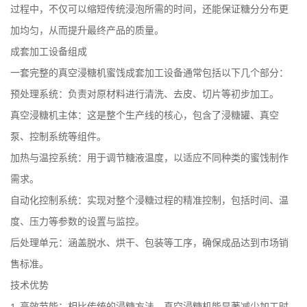
过程中，不仅可以缩短传统浸泡所需的时间，还能保证糖分分布更
加均匀，从而提升最终产品的质量。
成套加工设备组成
一套完整的真空浸糖机蜜饯成套加工设备通常包括以下几个部分：
预处理系统：负责对原材料进行清洗、去皮、切片等初步加工。
真空浸糖机主体：这是整个生产线的核心，包含了浸糖罐、真空
泵、控制系统等组件。
加热与温控系统：用于调节糖液温度，以适应不同种类的蜜饯制作
需求。
自动化控制系统：实现对整个浸糖过程的精准控制，包括时间、温
度、压力等参数的设置与监控。
后处理单元：涵盖脱水、烘干、包装等工序，确保成品达到市场销
售标准。
技术优势
高效节能：相比传统的浸糖方法，真空浸糖机能显著减少加工时