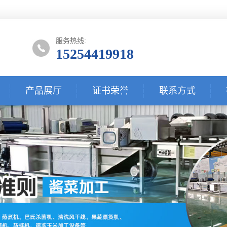
服务热线:
15254419918
产品展厅
证书荣誉
联系方式