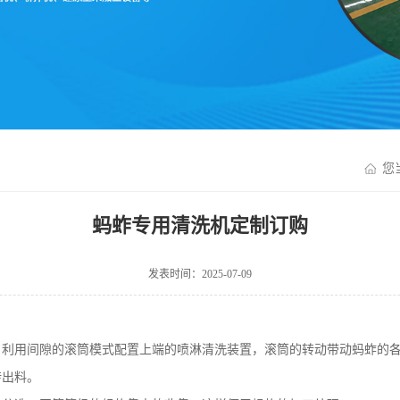
您
蚂蚱专用清洗机定制订购
发表时间：2025-07-09
，利用间隙的滚筒模式配置上端的喷淋清洗装置，滚筒的转动带动蚂蚱的
转出料。