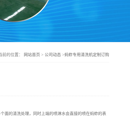
当前的位置：
网站首页
>
公司动态
>
蚂蚱专用清洗机定制订购
各个面的清洗处理，同时上端的喷淋水会直接的喷在蚂蚱的表