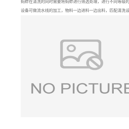
蚂蚱在清洗的同时需要将蚂蚱进行筛选处理，进行不同等级
设备可做流水线的加工，物料一边进料一边出料，匹配清洗