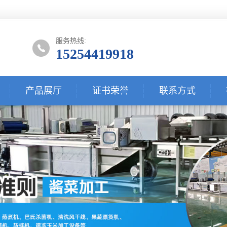
服务热线:
15254419918
产品展厅
证书荣誉
联系方式