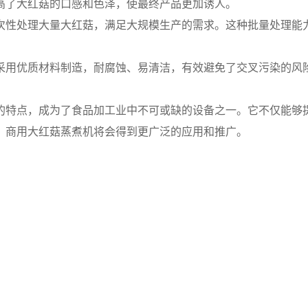
高了大红菇的口感和色泽，使最终产品更加诱人。
次性处理大量大红菇，满足大规模生产的需求。这种批量处理能
采用优质材料制造，耐腐蚀、易清洁，有效避免了交叉污染的风
的特点，成为了食品加工业中不可或缺的设备之一。它不仅能够
，商用大红菇蒸煮机将会得到更广泛的应用和推广。