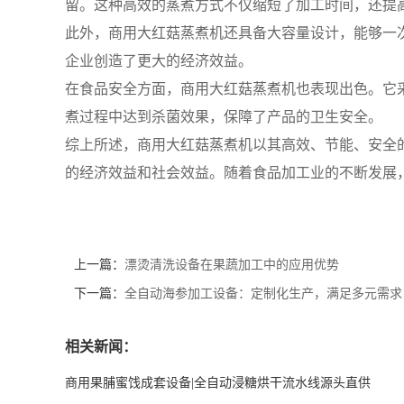
留。这种高效的蒸煮方式不仅缩短了加工时间，还提
此外，商用大红菇蒸煮机还具备大容量设计，能够一
企业创造了更大的经济效益。
在食品安全方面，商用大红菇蒸煮机也表现出色。它
煮过程中达到杀菌效果，保障了产品的卫生安全。
综上所述，商用大红菇蒸煮机以其高效、节能、安全
的经济效益和社会效益。随着食品加工业的不断发展
上一篇：
漂烫清洗设备在果蔬加工中的应用优势
下一篇：
全自动海参加工设备：定制化生产，满足多元需求
相关新闻：
商用果脯蜜饯成套设备|全自动浸糖烘干流水线源头直供