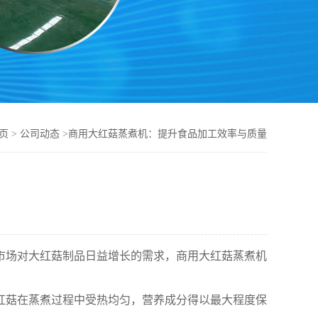
页
>
公司动态
>
商用大红菇蒸煮机：提升食品加工效率与质量
市场对大红菇制品日益增长的需求，商用大红菇蒸煮机
红菇在蒸煮过程中受热均匀，营养成分得以最大程度保